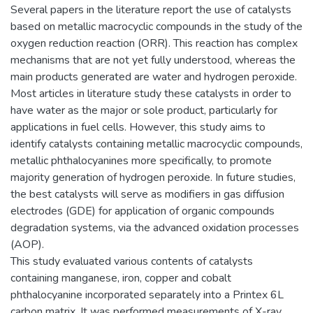
Several papers in the literature report the use of catalysts
based on metallic macrocyclic compounds in the study of the
oxygen reduction reaction (ORR). This reaction has complex
mechanisms that are not yet fully understood, whereas the
main products generated are water and hydrogen peroxide.
Most articles in literature study these catalysts in order to
have water as the major or sole product, particularly for
applications in fuel cells. However, this study aims to
identify catalysts containing metallic macrocyclic compounds,
metallic phthalocyanines more specifically, to promote
majority generation of hydrogen peroxide. In future studies,
the best catalysts will serve as modifiers in gas diffusion
electrodes (GDE) for application of organic compounds
degradation systems, via the advanced oxidation processes
(AOP).
This study evaluated various contents of catalysts
containing manganese, iron, copper and cobalt
phthalocyanine incorporated separately into a Printex 6L
carbon matrix. It was performed measurements of X-ray