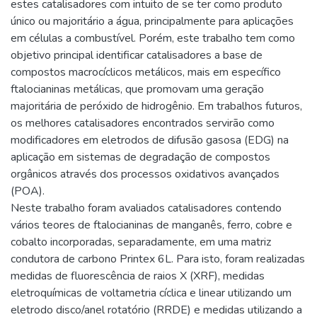
estes catalisadores com intuito de se ter como produto
único ou majoritário a água, principalmente para aplicações
em células a combustível. Porém, este trabalho tem como
objetivo principal identificar catalisadores a base de
compostos macrocíclicos metálicos, mais em específico
ftalocianinas metálicas, que promovam uma geração
majoritária de peróxido de hidrogênio. Em trabalhos futuros,
os melhores catalisadores encontrados servirão como
modificadores em eletrodos de difusão gasosa (EDG) na
aplicação em sistemas de degradação de compostos
orgânicos através dos processos oxidativos avançados
(POA).
Neste trabalho foram avaliados catalisadores contendo
vários teores de ftalocianinas de manganês, ferro, cobre e
cobalto incorporadas, separadamente, em uma matriz
condutora de carbono Printex 6L. Para isto, foram realizadas
medidas de fluorescência de raios X (XRF), medidas
eletroquímicas de voltametria cíclica e linear utilizando um
eletrodo disco/anel rotatório (RRDE) e medidas utilizando a