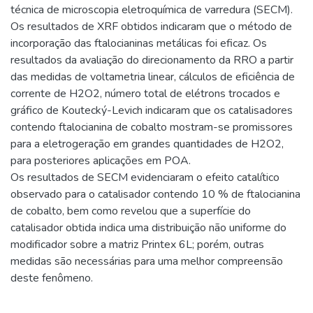
técnica de microscopia eletroquímica de varredura (SECM).
Os resultados de XRF obtidos indicaram que o método de
incorporação das ftalocianinas metálicas foi eficaz. Os
resultados da avaliação do direcionamento da RRO a partir
das medidas de voltametria linear, cálculos de eficiência de
corrente de H2O2, número total de elétrons trocados e
gráfico de Koutecký-Levich indicaram que os catalisadores
contendo ftalocianina de cobalto mostram-se promissores
para a eletrogeração em grandes quantidades de H2O2,
para posteriores aplicações em POA.
Os resultados de SECM evidenciaram o efeito catalítico
observado para o catalisador contendo 10 % de ftalocianina
de cobalto, bem como revelou que a superfície do
catalisador obtida indica uma distribuição não uniforme do
modificador sobre a matriz Printex 6L; porém, outras
medidas são necessárias para uma melhor compreensão
deste fenômeno.