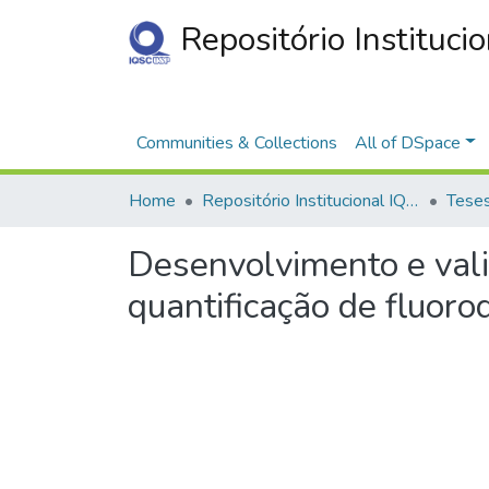
Repositório Instituci
Communities & Collections
All of DSpace
Home
Repositório Institucional IQSC
Desenvolvimento e va
quantificação de fluor