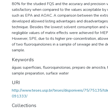
80% for the studied FQS and the accuracy and precision 
satisfactory when compared to the values acceptable by 
such as EPA and AOAC. A comparison between the extra
developed allowed listing advantages and disadvantages o
technique. Besides the lowest solvent consumption and 
negligible values of matrix effects were achieved for ME
However, SPE, due to its higher pre-concentration, allowe
of two fluoroquinolones in a sample of sewage and the det
sample.
Keywords
águas superficiais
,
fluoroquinolonas
,
preparo de amostra
,
sample preparation
,
surface water
URI
http://www.teses.usp.br/teses/disponiveis/75/75135/
091333/
Collections