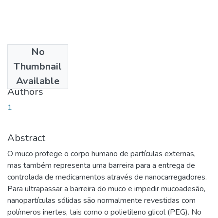
No
Date
Thumbnail
2019-03-15
Available
Authors
1
Abstract
O muco protege o corpo humano de partículas externas,
mas também representa uma barreira para a entrega de
controlada de medicamentos através de nanocarregadores.
Para ultrapassar a barreira do muco e impedir mucoadesão,
nanopartículas sólidas são normalmente revestidas com
polímeros inertes, tais como o polietileno glicol (PEG). No