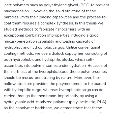
inert polymers such as polyethylene glycol (PEG) to prevent
mucoadhesion. However, the solid structure of these
particles limits their loading capabilities and the process to
coat them requires a complex synthesis. In this thesis we
studied methods to fabricate nanocarriers with an
exceptional combination of properties including a good
mucus-penetration capability and loading capacity of
hydrophilic and hydrophobic cargos. Unlike conventional
coating methods, we use a diblock copolymer, consisting of
both hydrophobic and hydrophilic blocks, which self-
assembles into polymersomes under hydration. Because of
the inertness of the hydrophilic block, these polymersomes
should be mucus-penetrating by nature. Moreover, their
hollow structure provides the polymersomes to be loaded
with hydrophilic cargo, whereas hydrophobic cargo can be
carried through the membrane. Importantly, by using a
hydrolysable acid-catalyzed polymer (poly lactic acid, PLA)
as the copolymer backbone, we demonstrate that these