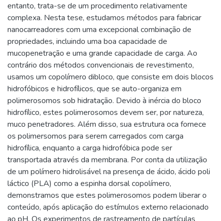
entanto, trata-se de um procedimento relativamente
complexa. Nesta tese, estudamos métodos para fabricar
nanocarreadores com uma excepcional combinação de
propriedades, incluindo uma boa capacidade de
mucopenetração e uma grande capacidade de carga. Ao
contrário dos métodos convencionais de revestimento,
usamos um copolímero dibloco, que consiste em dois blocos
hidrofóbicos e hidrofílicos, que se auto-organiza em
polimerosomos sob hidratação. Devido à inércia do bloco
hidrofílico, estes polimerosomos devem ser, por natureza,
muco penetradores. Além disso, sua estrutura oca fornece
os polimersomos para serem carregados com carga
hidrofílica, enquanto a carga hidrofóbica pode ser
transportada através da membrana. Por conta da utilização
de um polímero hidrolisável na presença de ácido, ácido poli
láctico (PLA) como a espinha dorsal copolímero,
demonstramos que estes polimerosomos podem liberar o
conteúdo, após aplicação do estímulos externo relacionado
ao pH. Os experimentos de rastreamento de partículas