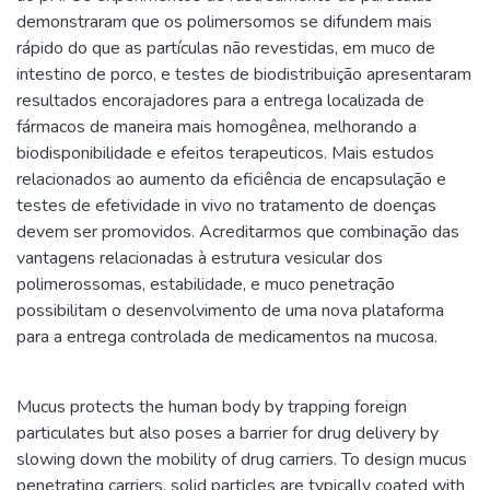
demonstraram que os polimersomos se difundem mais
rápido do que as partículas não revestidas, em muco de
intestino de porco, e testes de biodistribuição apresentaram
resultados encorajadores para a entrega localizada de
fármacos de maneira mais homogênea, melhorando a
biodisponibilidade e efeitos terapeuticos. Mais estudos
relacionados ao aumento da eficiência de encapsulação e
testes de efetividade in vivo no tratamento de doenças
devem ser promovidos. Acreditarmos que combinação das
vantagens relacionadas à estrutura vesicular dos
polimerossomas, estabilidade, e muco penetração
possibilitam o desenvolvimento de uma nova plataforma
para a entrega controlada de medicamentos na mucosa.
Mucus protects the human body by trapping foreign
particulates but also poses a barrier for drug delivery by
slowing down the mobility of drug carriers. To design mucus
penetrating carriers, solid particles are typically coated with