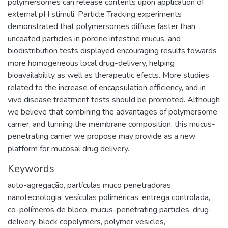
polymersomes can release contents upon application of
external pH stimuli. Particle Tracking experiments
demonstrated that polymersomes diffuse faster than
uncoated particles in porcine intestine mucus, and
biodistribution tests displayed encouraging results towards
more homogeneous local drug-delivery, helping
bioavailability as well as therapeutic efects. More studies
related to the increase of encapsulation efficiency, and in
vivo disease treatment tests should be promoted. Although
we believe that combining the advantages of polymersome
carrier, and tunning the membrane composition, this mucus-
penetrating carrier we propose may provide as a new
platform for mucosal drug delivery.
Keywords
auto-agregação
,
partículas muco penetradoras
,
nanotecnologia
,
vesículas poliméricas
,
entrega controlada
,
co-polímeros de bloco
,
mucus-penetrating particles
,
drug-
delivery
,
block copolymers
,
polymer vesicles
,