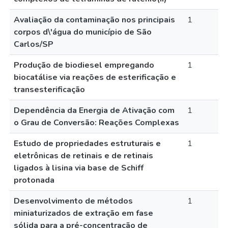
Avaliação da contaminação nos principais
1
corpos d\'água do município de São
Carlos/SP
Produção de biodiesel empregando
1
biocatálise via reações de esterificação e
transesterificação
Dependência da Energia de Ativação com
1
o Grau de Conversão: Reações Complexas
Estudo de propriedades estruturais e
1
eletrônicas de retinais e de retinais
ligados à lisina via base de Schiff
protonada
Desenvolvimento de métodos
1
miniaturizados de extração em fase
sólida para a pré-concentração de