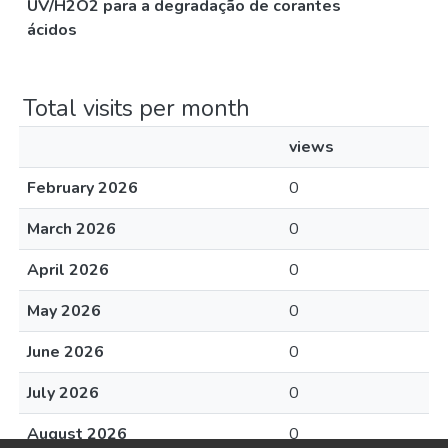
UV/H2O2 para a degradação de corantes
ácidos
Total visits per month
views
February 2026
0
March 2026
0
April 2026
0
May 2026
0
June 2026
0
July 2026
0
August 2026
0