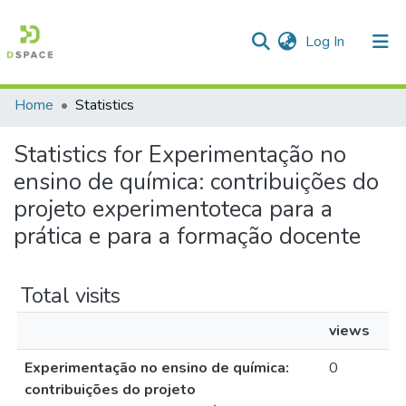
(current)
Log In
Home
Statistics
Communities & Collections
Statistics for Experimentação no
All of DSpace
ensino de química: contribuições do
projeto experimentoteca para a
prática e para a formação docente
Total visits
views
Experimentação no ensino de química:
0
contribuições do projeto