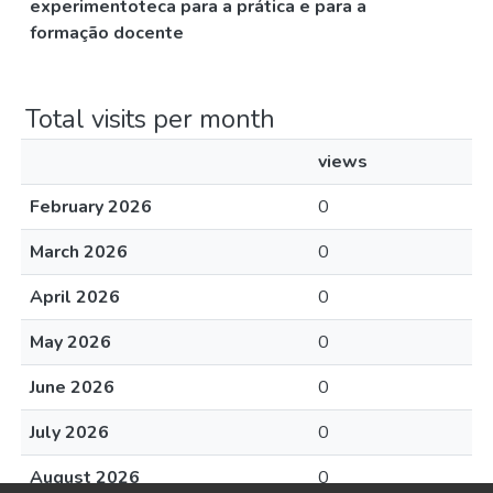
experimentoteca para a prática e para a
formação docente
Total visits per month
views
February 2026
0
March 2026
0
April 2026
0
May 2026
0
June 2026
0
July 2026
0
August 2026
0