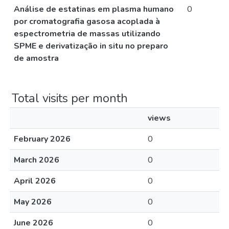
Análise de estatinas em plasma humano
0
por cromatografia gasosa acoplada à
espectrometria de massas utilizando
SPME e derivatização in situ no preparo
de amostra
Total visits per month
views
February 2026
0
March 2026
0
April 2026
0
May 2026
0
June 2026
0