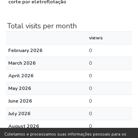
corte por eletroflotação
Total visits per month
views
February 2026
0
March 2026
0
April 2026
0
May 2026
0
June 2026
0
July 2026
0
August 2026
0
Coletamos e processamos suas informações pessoais para os