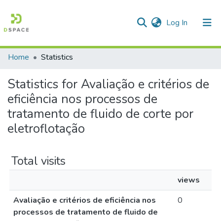
(current)
Log In
Home
Statistics
Communities & Collections
Statistics for Avaliação e critérios de
All of DSpace
eficiência nos processos de
tratamento de fluido de corte por
eletroflotação
Total visits
views
Avaliação e critérios de eficiência nos
0
processos de tratamento de fluido de