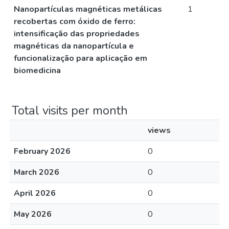
Nanopartículas magnéticas metálicas
1
recobertas com óxido de ferro:
intensificação das propriedades
magnéticas da nanopartícula e
funcionalização para aplicação em
biomedicina
Total visits per month
views
February 2026
0
March 2026
0
April 2026
0
May 2026
0