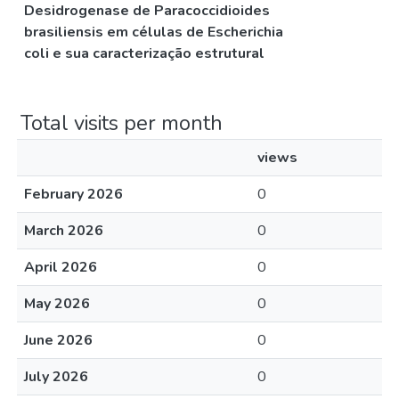
Desidrogenase de Paracoccidioides
brasiliensis em células de Escherichia
coli e sua caracterização estrutural
Total visits per month
views
February 2026
0
March 2026
0
April 2026
0
May 2026
0
June 2026
0
July 2026
0