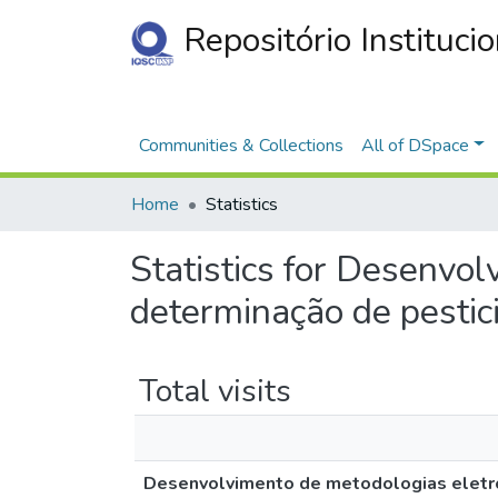
Repositório Instituci
Communities & Collections
All of DSpace
Home
Statistics
Statistics for Desenvol
determinação de pestic
Total visits
Desenvolvimento de metodologias eletroa