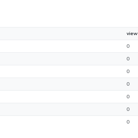
view
0
0
0
0
0
0
0