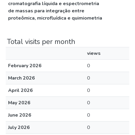
cromatografia líquida e espectrometria
de massas para integração entre
proteômica, microfluídica e quimiometria
Total visits per month
views
February 2026
0
March 2026
0
April 2026
0
May 2026
0
June 2026
0
July 2026
0