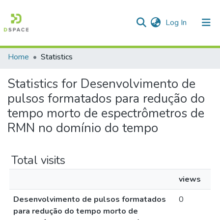
(current)
Log In
Home
Statistics
Communities & Collections
Statistics for Desenvolvimento de
All of DSpace
pulsos formatados para redução do
tempo morto de espectrômetros de
RMN no domínio do tempo
Total visits
views
Desenvolvimento de pulsos formatados
0
para redução do tempo morto de