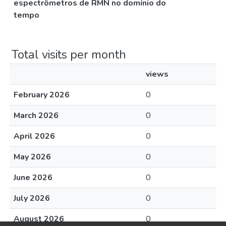
espectrômetros de RMN no domínio do
tempo
Total visits per month
views
February 2026
0
March 2026
0
April 2026
0
May 2026
0
June 2026
0
July 2026
0
August 2026
0