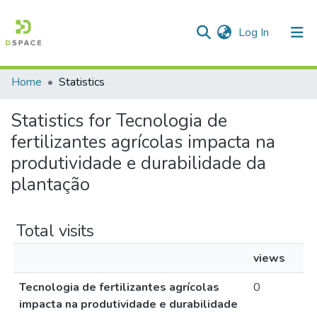
(current)
Log In
Home
Statistics
Communities & Collections
Statistics for Tecnologia de
All of DSpace
fertilizantes agrícolas impacta na
produtividade e durabilidade da
plantação
Total visits
views
Tecnologia de fertilizantes agrícolas
0
impacta na produtividade e durabilidade