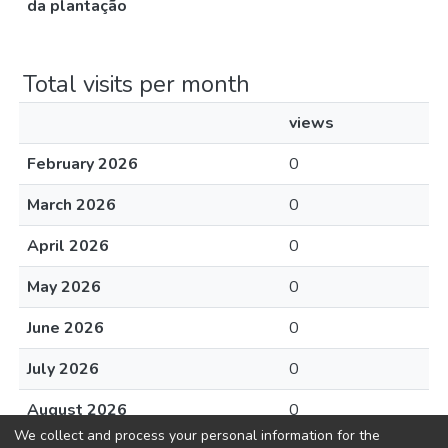
da plantação
Total visits per month
views
February 2026
0
March 2026
0
April 2026
0
May 2026
0
June 2026
0
July 2026
0
August 2026
0
We collect and process your personal information for the