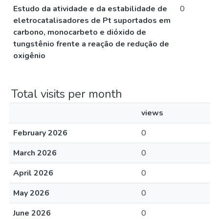
Estudo da atividade e da estabilidade de
0
eletrocatalisadores de Pt suportados em
carbono, monocarbeto e dióxido de
tungstênio frente a reação de redução de
oxigênio
Total visits per month
views
February 2026
0
March 2026
0
April 2026
0
May 2026
0
June 2026
0