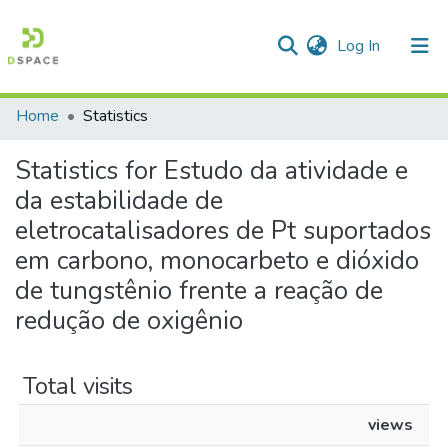
(current)
Log In
Home
Statistics
Communities & Collections
Statistics for Estudo da atividade e
All of DSpace
da estabilidade de
eletrocatalisadores de Pt suportados
em carbono, monocarbeto e dióxido
de tungstênio frente a reação de
redução de oxigênio
Total visits
views