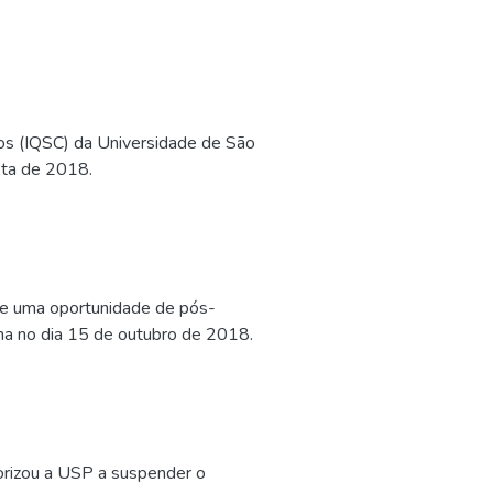
roduzir energia elétrica.
os (IQSC) da Universidade de São
sta de 2018.
ce uma oportunidade de pós-
ina no dia 15 de outubro de 2018.
orizou a USP a suspender o