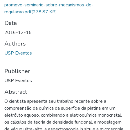
promove-seminario-sobre-mecanismos-de-
regulacao.pdf
(278.87 KB)
Date
2016-12-15
Authors
USP Eventos
Publisher
USP Eventos
Abstract
O cientista apresenta seu trabalho recente sobre a
compreensão da química da superfície da platina em um
eletrólito aquoso, combinando a eletroquímica monocristal,
os cálculos da teoria da densidade funcional, a modelagem
de vácuo ultra-alto, a espectroscopia in situ e a microscopia