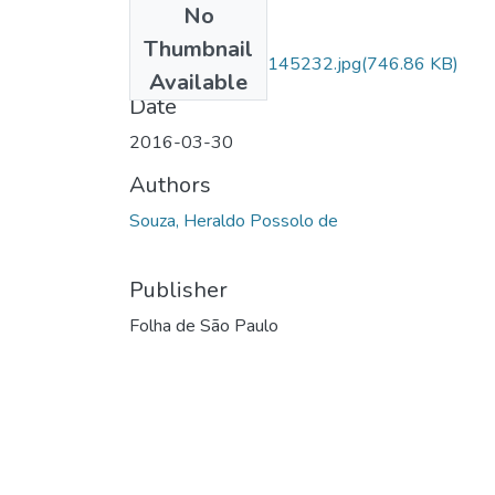
No
Files
Thumbnail
IMG_20161213_145232.jpg
(746.86 KB)
Available
Date
2016-03-30
Authors
Souza, Heraldo Possolo de
Publisher
Folha de São Paulo