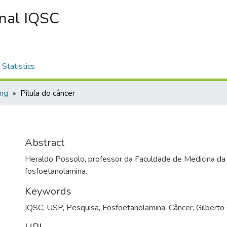
onal IQSC
Statistics
ing
Pilula do câncer
Abstract
Heraldo Possolo, professor da Faculdade de Medicina da 
fosfoetanolamina.
Keywords
IQSC
,
USP
,
Pesquisa
,
Fosfoetanolamina
,
Câncer
,
Gilberto 