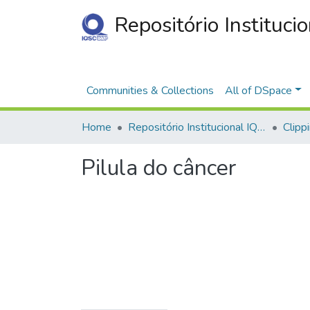
Repositório Instituci
Communities & Collections
All of DSpace
Home
Repositório Institucional IQSC
Clipp
Pilula do câncer