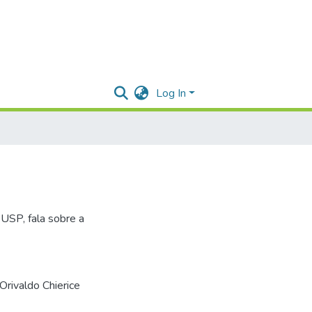
Log In
USP, fala sobre a
Orivaldo Chierice