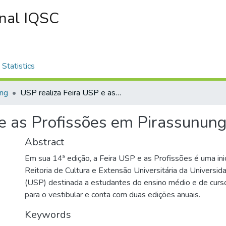
onal IQSC
Statistics
ing
USP realiza Feira USP e as Profissões em Pirassununga
e as Profissões em Pirassunun
Abstract
Em sua 14ª edição, a Feira USP e as Profissões é uma inic
Reitoria de Cultura e Extensão Universitária da Universi
(USP) destinada a estudantes do ensino médio e de curs
para o vestibular e conta com duas edições anuais.
Keywords