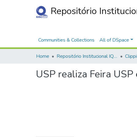
Repositório Instituci
Communities & Collections
All of DSpace
Home
Repositório Institucional IQSC
Clipp
USP realiza Feira USP 