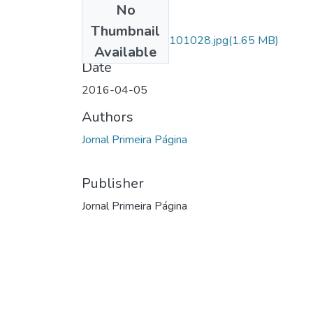
No
Files
Thumbnail
IMG_20160930_101028.jpg
(1.65 MB)
Available
Date
2016-04-05
Authors
Jornal Primeira Página
Publisher
Jornal Primeira Página