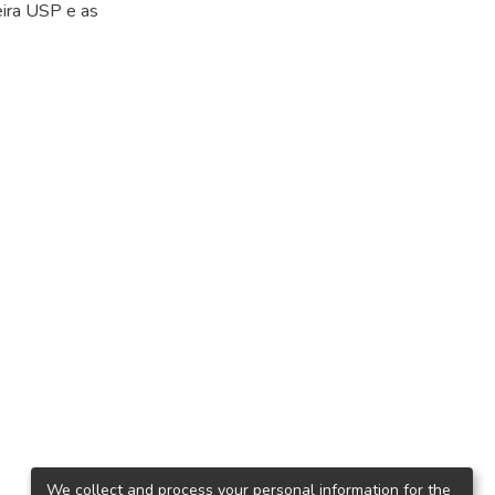
ira USP e as
We collect and process your personal information for the