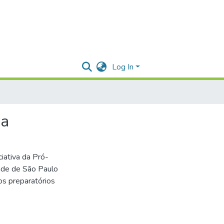
Log In
ga
iativa da Pró-
dade de São Paulo
os preparatórios