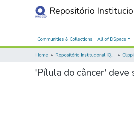
Repositório Instituci
Communities & Collections
All of DSpace
Home
Repositório Institucional IQSC
Clipp
'Pílula do câncer' deve