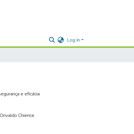
Log In
gurança e eficácia
Orivaldo Chierice