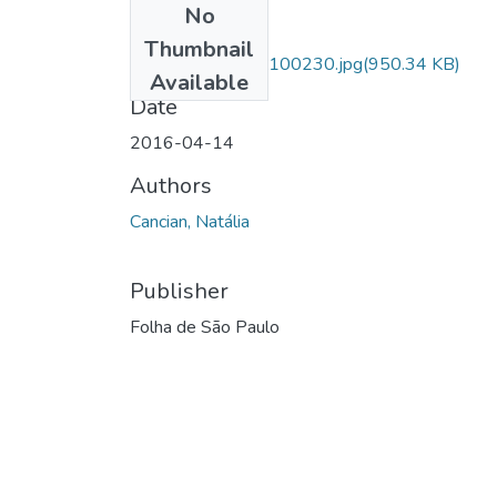
No
Files
Thumbnail
IMG_20160930_100230.jpg
(950.34 KB)
Available
Date
2016-04-14
Authors
Cancian, Natália
Publisher
Folha de São Paulo