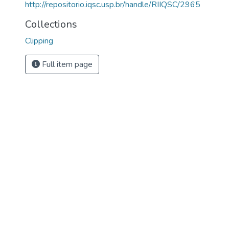
http://repositorio.iqsc.usp.br/handle/RIIQSC/2965
Collections
Clipping
Full item page