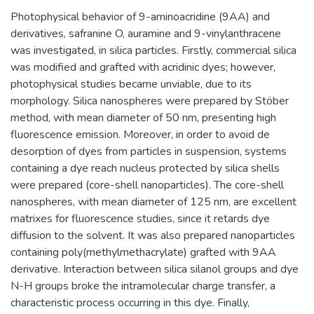
Photophysical behavior of 9-aminoacridine (9AA) and
derivatives, safranine O, auramine and 9-vinylanthracene
was investigated, in silica particles. Firstly, commercial silica
was modified and grafted with acridinic dyes; however,
photophysical studies became unviable, due to its
morphology. Silica nanospheres were prepared by Stöber
method, with mean diameter of 50 nm, presenting high
fluorescence emission. Moreover, in order to avoid de
desorption of dyes from particles in suspension, systems
containing a dye reach nucleus protected by silica shells
were prepared (core-shell nanoparticles). The core-shell
nanospheres, with mean diameter of 125 nm, are excellent
matrixes for fluorescence studies, since it retards dye
diffusion to the solvent. It was also prepared nanoparticles
containing poly(methylmethacrylate) grafted with 9AA
derivative. Interaction between silica silanol groups and dye
N-H groups broke the intramolecular charge transfer, a
characteristic process occurring in this dye. Finally,