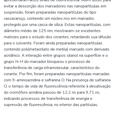
evitar a dessorção dos marcadores nas nanopartículas em
suspensão, foram preparadas nanopartículas do tipo
cascacaroço, contendo um núcleo rico em marcador,
protegido por uma casca de sílica. Estas nanopartículas, com
diâmetro médio de 125 nm, mostraram-se excelentes
matrizes para o estudo dos corantes, retardando sua difusão
para o solvente. Foram ainda preparadas nanopartículas
contendo poli(metacrilato de metila) marcado com derivado
acridínico. A interação entre grupos silanol na superfície e o
grupo N-H do marcador bloqueou o processo de
transferência de carga intramolecular, característico do
corante. Por fim, foram preparadas nanopartículas marcadas
com 9-aminoacridina e safranina O. Na presença de safranina
O, o tempo de vida de fluorescência referente à desativação
do cromóforo acridina passou de 12,2 ns para 9,71 ns,
indicando processos de transferência de energia e
supressão de fluorescência, no interior das partículas.