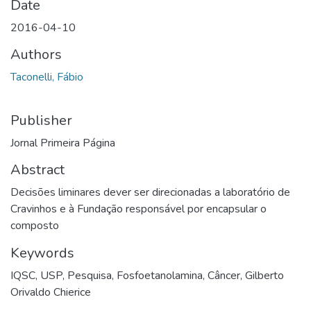
Date
2016-04-10
Authors
Taconelli, Fábio
Publisher
Jornal Primeira Página
Abstract
Decisões liminares dever ser direcionadas a laboratório de
Cravinhos e à Fundação responsável por encapsular o
composto
Keywords
IQSC
,
USP
,
Pesquisa
,
Fosfoetanolamina
,
Câncer
,
Gilberto
Orivaldo Chierice