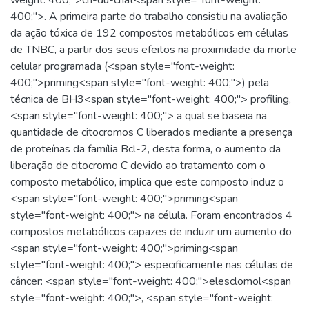
400;">. A primeira parte do trabalho consistiu na avaliação
da ação tóxica de 192 compostos metabólicos em células
de TNBC, a partir dos seus efeitos na proximidade da morte
celular programada (<span style="font-weight:
400;">priming<span style="font-weight: 400;">) pela
técnica de BH3<span style="font-weight: 400;"> profiling,
<span style="font-weight: 400;"> a qual se baseia na
quantidade de citocromos C liberados mediante a presença
de proteínas da família Bcl-2, desta forma, o aumento da
liberação de citocromo C devido ao tratamento com o
composto metabólico, implica que este composto induz o
<span style="font-weight: 400;">priming<span
style="font-weight: 400;"> na célula. Foram encontrados 4
compostos metabólicos capazes de induzir um aumento do
<span style="font-weight: 400;">priming<span
style="font-weight: 400;"> especificamente nas células de
câncer: <span style="font-weight: 400;">elesclomol<span
style="font-weight: 400;">, <span style="font-weight: