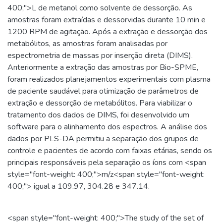
400;">L de metanol como solvente de dessorção. As
amostras foram extraídas e dessorvidas durante 10 min e
1200 RPM de agitação. Após a extração e dessorção dos
metabólitos, as amostras foram analisadas por
espectrometria de massas por inserção direta (DIMS).
Anteriormente a extração das amostras por Bio-SPME,
foram realizados planejamentos experimentais com plasma
de paciente saudável para otimização de parâmetros de
extração e dessorção de metabólitos. Para viabilizar o
tratamento dos dados de DIMS, foi desenvolvido um
software para o alinhamento dos espectros. A análise dos
dados por PLS-DA permitiu a separação dos grupos de
controle e pacientes de acordo com faixas etárias, sendo os
principais responsáveis pela separação os íons com <span
style="font-weight: 400;">m/z<span style="font-weight:
400;"> igual a 109.97, 304.28 e 347.14.
<span style="font-weight: 400;">The study of the set of