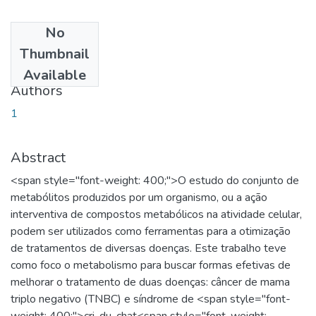
No
Date
Thumbnail
2020-07-03
Available
Authors
1
Abstract
<span style="font-weight: 400;">O estudo do conjunto de
metabólitos produzidos por um organismo, ou a ação
interventiva de compostos metabólicos na atividade celular,
podem ser utilizados como ferramentas para a otimização
de tratamentos de diversas doenças. Este trabalho teve
como foco o metabolismo para buscar formas efetivas de
melhorar o tratamento de duas doenças: câncer de mama
triplo negativo (TNBC) e síndrome de <span style="font-
weight: 400;">cri-du-chat<span style="font-weight: