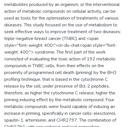
metabolites produced by an organism, or the interventional
action of metabolic compounds on cellular activity, can be
used as tools for the optimization of treatments of various
diseases. This study focused on the use of metabolism to
seek effective ways to improve treatment of two diseases:
triple-negative breast cancer (TNBC) and <span
style="font-weight: 400;">cri-du-chat<span style="font-
weight: 400;"> syndrome. The first part of the work
consisted of evaluating the toxic action of 192 metabolic
compounds in TNBC cells, from their effects on the
proximity of programmed cell death (priming) by the BH3
profiling technique, that is based in the cytochrome C
release by the cell, under presence of Bcl-2 peptides,
therefore, as higher the cytochrome C release, higher the
priming inducing effect by the metabolic compound. Four
metabolic compounds were found capable of inducing an
increase in priming, specifically in cancer cells: elesclomol,
spautin-1, artemisinin, and CHR2797. The combination of
CHR2797 with conventional and last generation