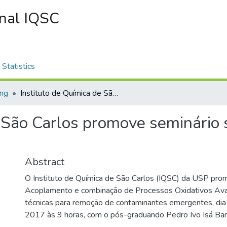
onal IQSC
Statistics
ing
Instituto de Química de São Carlos promove seminário sobre processos oxidativos
e São Carlos promove seminário
Abstract
O Instituto de Química de São Carlos (IQSC) da USP pro
Acoplamento e combinação de Processos Oxidativos Ava
técnicas para remoção de contaminantes emergentes, dia
2017 às 9 horas, com o pós-graduando Pedro Ivo Isá Bar