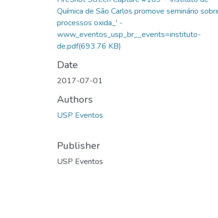
Química de São Carlos promove seminário sobr
processos oxida_' -
www_eventos_usp_br__events=instituto-
de.pdf
(693.76 KB)
Date
2017-07-01
Authors
USP Eventos
Publisher
USP Eventos