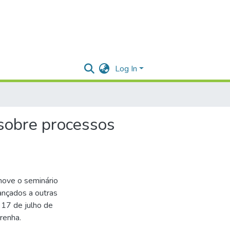
Log In
 sobre processos
move o seminário
nçados a outras
 17 de julho de
renha.