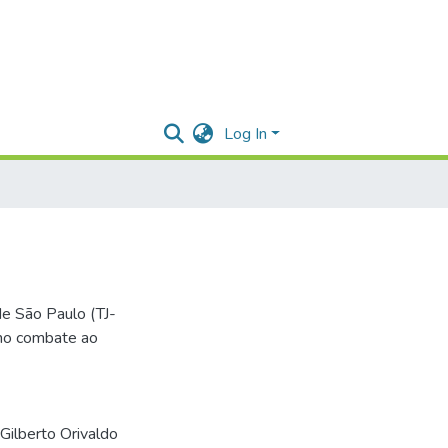
Log In
de São Paulo (TJ-
 no combate ao
Gilberto Orivaldo