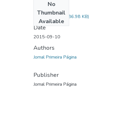
No
Files
Thumbnail
63 - Câncer.jpg
(886.98 KB)
Available
Date
2015-09-10
Authors
Jornal Primeira Página
Publisher
Jornal Primeira Página