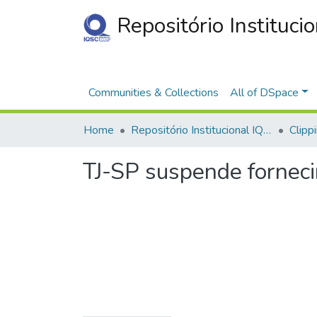
Repositório Instituci
Communities & Collections
All of DSpace
Home
Repositório Institucional IQSC
Clipp
TJ-SP suspende fornec